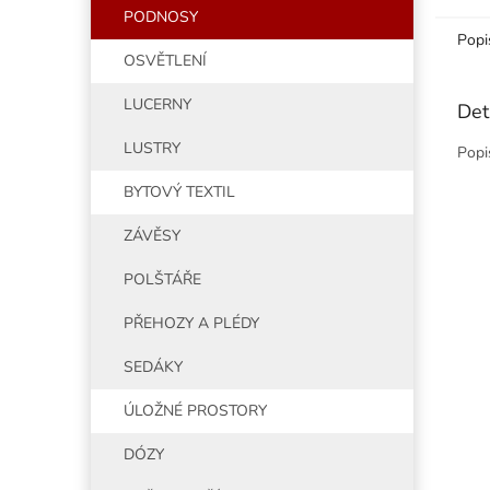
PODNOSY
Popi
OSVĚTLENÍ
LUCERNY
Det
LUSTRY
Popi
BYTOVÝ TEXTIL
ZÁVĚSY
POLŠTÁŘE
PŘEHOZY A PLÉDY
SEDÁKY
ÚLOŽNÉ PROSTORY
DÓZY