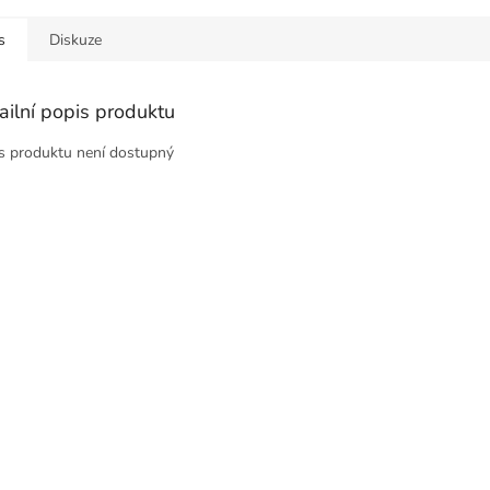
s
Diskuze
ailní popis produktu
s produktu není dostupný