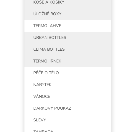
KOŠE A KOŠÍKY
ÚLOŽNÉ BOXY
TERMOLAHVE
URBAN BOTTLES
CLIMA BOTTLES
TERMOHRNEK
PÉČE O TĚLO
NÁBYTEK
VÁNOCE
DÁRKOVÝ POUKAZ
SLEVY
ZAHRADA