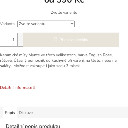
Měrná
Zvolte variantu
cena:
Varianta
Přidat do košíku
Keramické mísy Mynte ve třech velikostech, barva English Rose,
růžová, Úžasný pomocník do kuchyně při vaření, na těsto, nebo na
saláty. Možnost zakoupit i jako sadu 3 misek.
Detailní informace
Popis
Diskuze
Detailní popis produktu