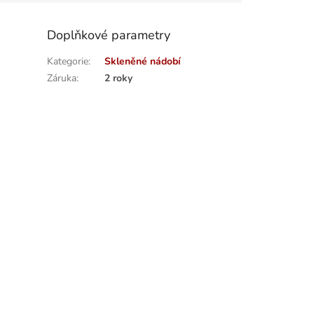
Doplňkové parametry
Kategorie
:
Skleněné nádobí
Záruka
:
2 roky