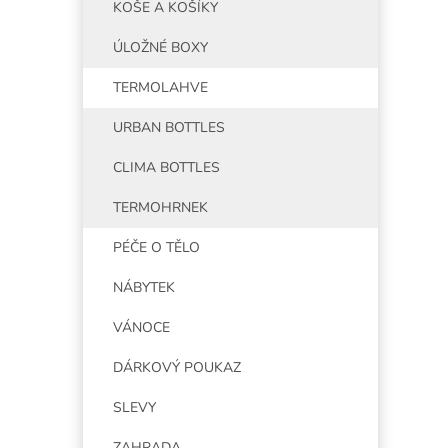
KOŠE A KOŠÍKY
ÚLOŽNÉ BOXY
TERMOLAHVE
URBAN BOTTLES
CLIMA BOTTLES
TERMOHRNEK
PÉČE O TĚLO
NÁBYTEK
VÁNOCE
DÁRKOVÝ POUKAZ
SLEVY
ZAHRADA