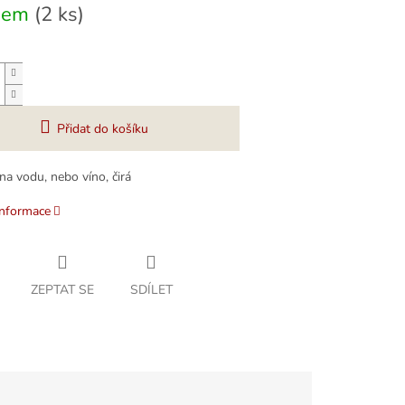
dem
(2 ks)
Přidat do košíku
na vodu, nebo víno, čirá
informace
ZEPTAT SE
SDÍLET