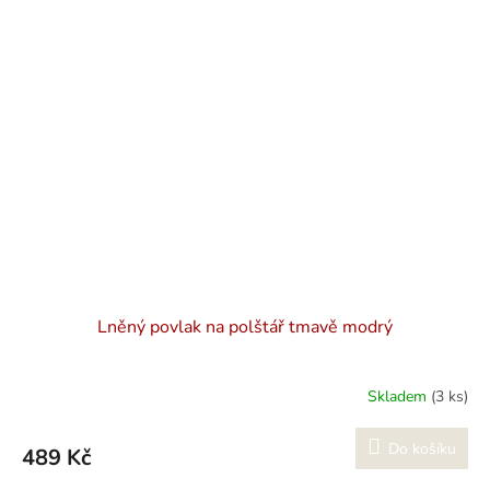
Lněný povlak na polštář tmavě modrý
Skladem
(3 ks)
Do košíku
489 Kč