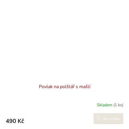
Povlak na polštář s mašlí
Skladem
(1 ks)
Do košíku
490 Kč