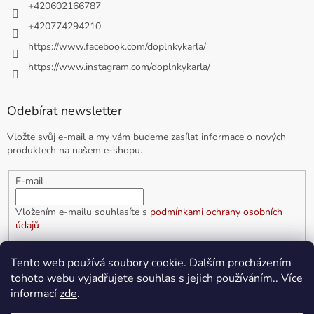
+420602166787
+420774294210
https://www.facebook.com/doplnkykarla/
https://www.instagram.com/doplnkykarla/
Odebírat newsletter
Vložte svůj e-mail a my vám budeme zasílat informace o nových
produktech na našem e-shopu.
E-mail
Vložením e-mailu souhlasíte s
podmínkami ochrany osobních
údajů
PŘIHLÁSIT SE
Tento web používá soubory cookie. Dalším procházením
tohoto webu vyjadřujete souhlas s jejich používáním.. Více
informací
zde
.