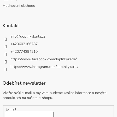
Hodnocení obchodu
Kontakt
info
@
doplnkykarla.cz
+420602166787
+420774294210
https://www.facebook.com/doplnkykarla/
https://www.instagram.com/doplnkykarla/
Odebírat newsletter
Vložte svůj e-mail a my vám budeme zasílat informace o nových
produktech na našem e-shopu.
E-mail