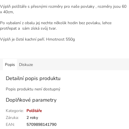
Výplň polštáře s přesnými rozměry pro naše povlaky , rozměry jsou 60
x 40cm,
Po vybalení z obalu jej nechte několik hodin bez povlaku, lehce
protřepat a sám získá svůj tvar.
Výplň je čisté kachní peří. Hmotnost 550g
Popis
Diskuze
Detailní popis produktu
Popis produktu není dostupný
Doplňkové parametry
Kategorie
:
Polštáře
Záruka
:
2 roky
EAN
:
5709898141790