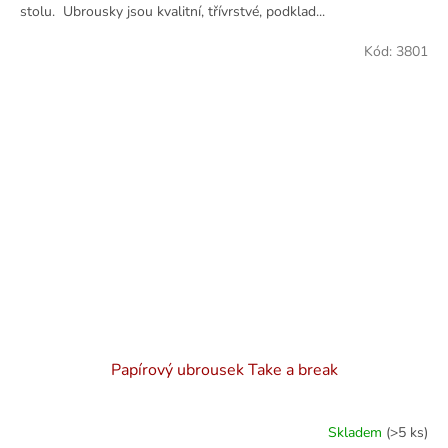
stolu. Ubrousky jsou kvalitní, třívrstvé, podklad...
Kód:
3801
Papírový ubrousek Take a break
Skladem
(>5 ks)