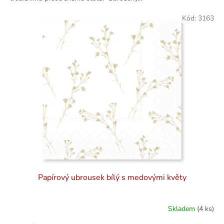
Kód:
3163
Papírový ubrousek bílý s medovými květy
Skladem
(4 ks)