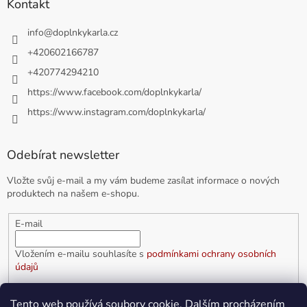
Kontakt
info
@
doplnkykarla.cz
+420602166787
+420774294210
https://www.facebook.com/doplnkykarla/
https://www.instagram.com/doplnkykarla/
Odebírat newsletter
Vložte svůj e-mail a my vám budeme zasílat informace o nových
produktech na našem e-shopu.
E-mail
Vložením e-mailu souhlasíte s
podmínkami ochrany osobních
údajů
PŘIHLÁSIT SE
Tento web používá soubory cookie. Dalším procházením