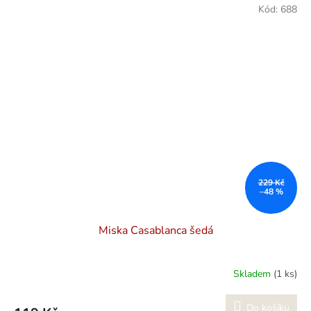
Kód:
688
229 Kč
–48 %
Miska Casablanca šedá
Skladem
(1 ks)
Do košíku