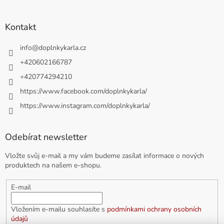
Kontakt
info
@
doplnkykarla.cz
+420602166787
+420774294210
https://www.facebook.com/doplnkykarla/
https://www.instagram.com/doplnkykarla/
Odebírat newsletter
Vložte svůj e-mail a my vám budeme zasílat informace o nových
produktech na našem e-shopu.
E-mail
Vložením e-mailu souhlasíte s
podmínkami ochrany osobních
údajů