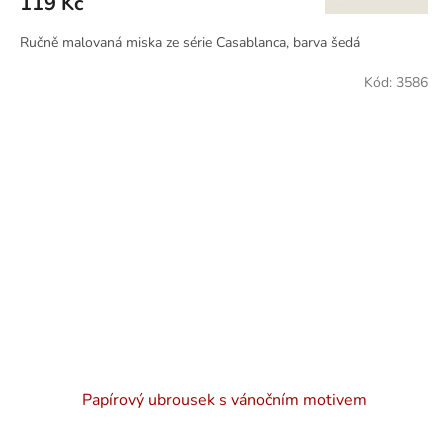
119 Kč
Ručně malovaná miska ze série Casablanca, barva šedá
Kód:
3586
Papírový ubrousek s vánočním motivem