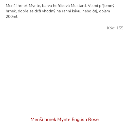
Menší hrnek Mynte, barva hořčicová Mustard. Velmi příjemný
hrnek, dobře se drží vhodný na ranní kávu, nebo čaj, objem
200ml.
Kód:
155
Menší hrnek Mynte English Rose