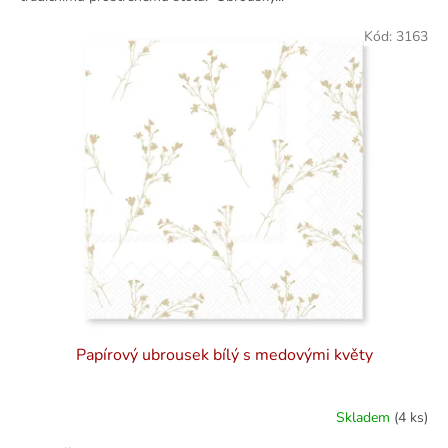
Kód:
3163
Papírový ubrousek bílý s medovými květy
Skladem
(4 ks)