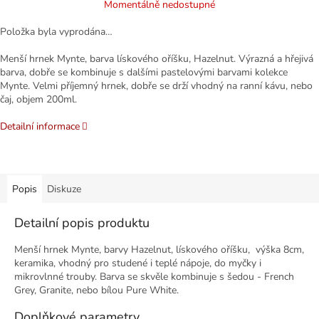
Momentálně nedostupné
Položka byla vyprodána…
Menší hrnek Mynte, barva lískového oříšku, Hazelnut. Výrazná a hřejivá
barva, dobře se kombinuje s dalšími pastelovými barvami kolekce
Mynte. Velmi příjemný hrnek, dobře se drží vhodný na ranní kávu, nebo
čaj, objem 200ml.
Detailní informace
Popis
Diskuze
Detailní popis produktu
Menší hrnek Mynte, barvy Hazelnut, lískového oříšku, výška 8cm,
keramika, vhodný pro studené i teplé nápoje, do myčky i
mikrovlnné trouby. Barva se skvěle kombinuje s šedou - French
Grey, Granite, nebo bílou Pure White.
Doplňkové parametry