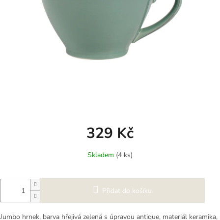
329 Kč
Měrná
Skladem
(4 ks)
cena:
Přidat do košíku
Jumbo hrnek, barva hřejivá zelená s úpravou antique, materiál keramika,