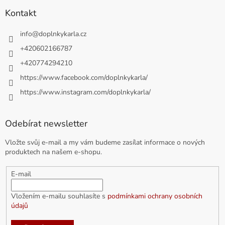
Kontakt
info
@
doplnkykarla.cz
+420602166787
+420774294210
https://www.facebook.com/doplnkykarla/
https://www.instagram.com/doplnkykarla/
Odebírat newsletter
Vložte svůj e-mail a my vám budeme zasílat informace o nových
produktech na našem e-shopu.
E-mail
Vložením e-mailu souhlasíte s
podmínkami ochrany osobních
údajů