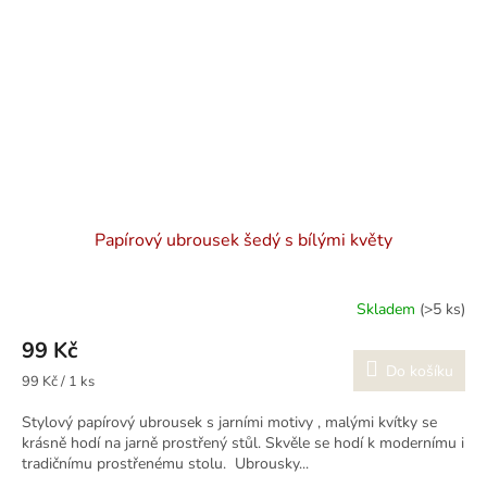
Papírový ubrousek šedý s bílými květy
Skladem
(>5 ks)
99 Kč
Do košíku
Měrná
99 Kč / 1 ks
cena:
Stylový papírový ubrousek s jarními motivy , malými kvítky se
krásně hodí na jarně prostřený stůl. Skvěle se hodí k modernímu i
tradičnímu prostřenému stolu. Ubrousky...