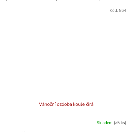
Kód:
864
Vánoční ozdoba koule čirá
Skladem
(>5 ks)