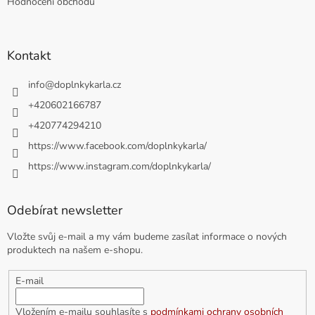
Hodnocení obchodu
Kontakt
info
@
doplnkykarla.cz
+420602166787
+420774294210
https://www.facebook.com/doplnkykarla/
https://www.instagram.com/doplnkykarla/
Odebírat newsletter
Vložte svůj e-mail a my vám budeme zasílat informace o nových
produktech na našem e-shopu.
E-mail
Vložením e-mailu souhlasíte s
podmínkami ochrany osobních