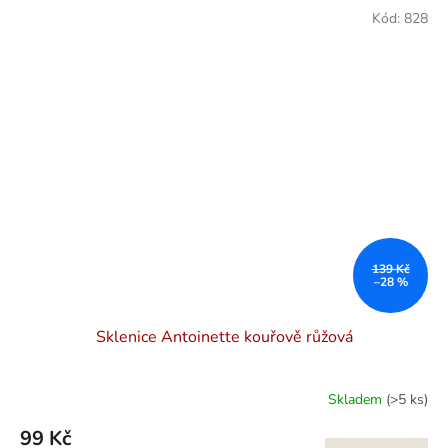
Kód:
828
139 Kč
–28 %
Sklenice Antoinette kouřově růžová
Skladem
(>5 ks)
99 Kč