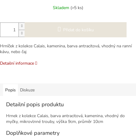
cena:
Skladem
(>5 ks)
Přidat do košíku
Hrníček z kolekce Calais, kamenina, barva antracitová, vhodný na ranní
kávu, nebo čaj
Detailní informace
Popis
Diskuze
Detailní popis produktu
Hrnek z kolekce Calais, barva antracitová, kamenina, vhodný do
myčky, mikrovlnné trouby, výška 9cm, průměr 10cm
Doplňkové parametry