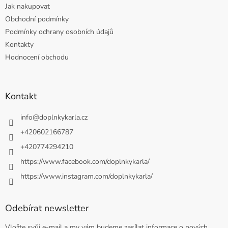
Jak nakupovat
Obchodní podmínky
Podmínky ochrany osobních údajů
Kontakty
Hodnocení obchodu
Kontakt
info
@
doplnkykarla.cz
+420602166787
+420774294210
https://www.facebook.com/doplnkykarla/
https://www.instagram.com/doplnkykarla/
Odebírat newsletter
Vložte svůj e-mail a my vám budeme zasílat informace o nových