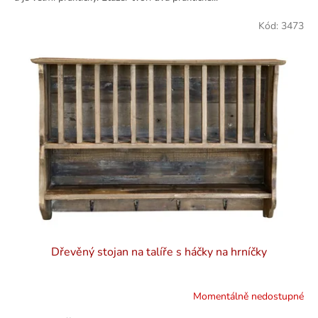
Kód:
3473
Dřevěný stojan na talíře s háčky na hrníčky
Momentálně nedostupné