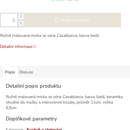
cena:
Přidat do košíku
Ručně malovaná miska ze série Casablanca, barva šedá
Detailní informace
Popis
Diskuze
Detailní popis produktu
Ručně malovaná miska ze série Casablanca, barva šedá, keramika,
vhodné do myčky a mikrovlnné trouby, průměr 11cm, výška
6,5cm
Doplňkové parametry
Kategorie
:
Kuchyň a stolování