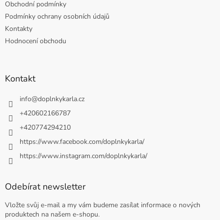
Obchodní podmínky
Podmínky ochrany osobních údajů
Kontakty
Hodnocení obchodu
Kontakt
info
@
doplnkykarla.cz
+420602166787
+420774294210
https://www.facebook.com/doplnkykarla/
https://www.instagram.com/doplnkykarla/
Odebírat newsletter
Vložte svůj e-mail a my vám budeme zasílat informace o nových
produktech na našem e-shopu.