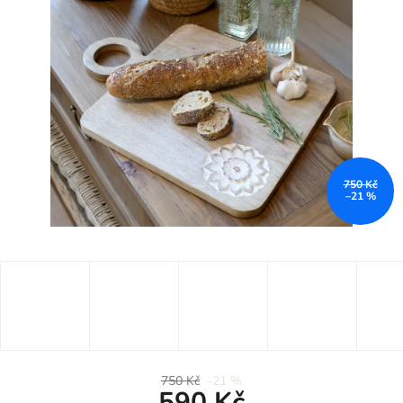
750 Kč
–21 %
750 Kč
–21 %
590 Kč