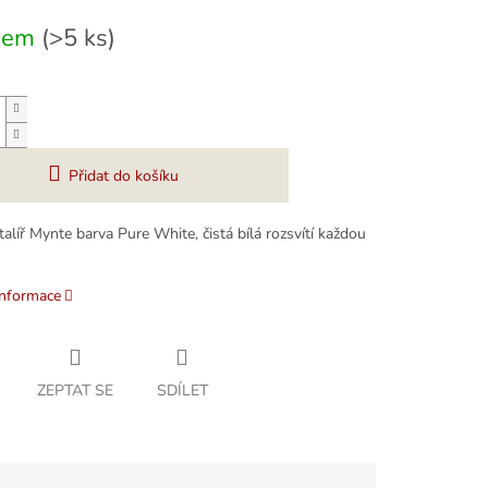
dem
(>5 ks)
Přidat do košíku
talíř Mynte barva Pure White, čistá bílá rozsvítí každou
informace
ZEPTAT SE
SDÍLET