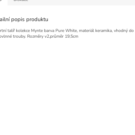
ailní popis produktu
rtní talíř kolekce Mynte barva Pure White, materiál keramika, vhodný do
ovlnné trouby. Rozměry v2,průměr 19,5cm