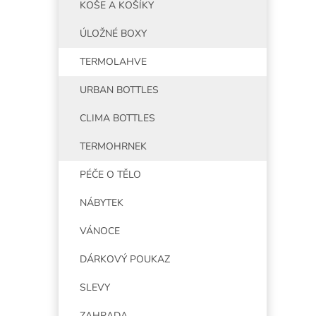
KOŠE A KOŠÍKY
ÚLOŽNÉ BOXY
TERMOLAHVE
URBAN BOTTLES
CLIMA BOTTLES
TERMOHRNEK
PÉČE O TĚLO
NÁBYTEK
VÁNOCE
DÁRKOVÝ POUKAZ
SLEVY
ZAHRADA