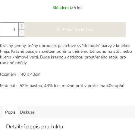
cena:
Skladem
(>5 ks)
Přidat do košíku
Krásný, jemný, lněný ubrousek pastelové světlemodré barvy z kolekce
Freja. Krásně pasuje s světlemodrému lněnému běhounu na stůl, nebo
k jeho krémové verzi. Bude krásnou ozdobou prostřeného stolu pro
rodinné obědy.
Rozměry : 40 x 40cm
Materiál : 52% bavlna, 48% len, možno prát v pračce na 40stupňů
Popis
Diskuze
Detailní popis produktu