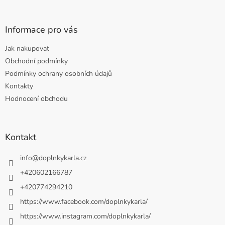
Informace pro vás
Jak nakupovat
Obchodní podmínky
Podmínky ochrany osobních údajů
Kontakty
Hodnocení obchodu
Kontakt
info
@
doplnkykarla.cz
+420602166787
+420774294210
https://www.facebook.com/doplnkykarla/
https://www.instagram.com/doplnkykarla/