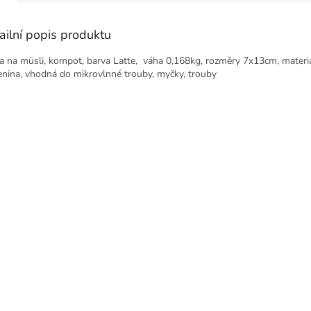
ailní popis produktu
a na müsli, kompot, barva Latte, váha 0,168kg, rozměry 7x13cm, materiá
nina, vhodná do mikrovlnné trouby, myčky, trouby