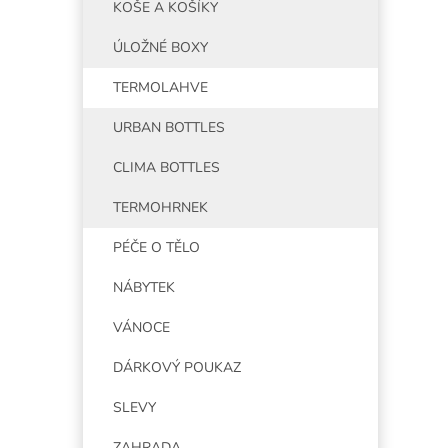
KOŠE A KOŠÍKY
ÚLOŽNÉ BOXY
TERMOLAHVE
URBAN BOTTLES
CLIMA BOTTLES
TERMOHRNEK
PÉČE O TĚLO
NÁBYTEK
VÁNOCE
DÁRKOVÝ POUKAZ
SLEVY
ZAHRADA