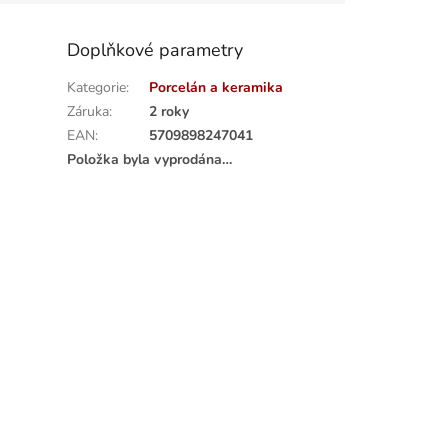
Doplňkové parametry
Kategorie
:
Porcelán a keramika
Záruka
:
2 roky
EAN
:
5709898247041
Položka byla vyprodána…