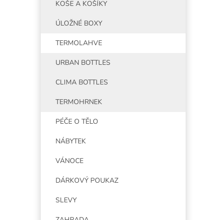
KOŠE A KOŠÍKY
ÚLOŽNÉ BOXY
TERMOLAHVE
URBAN BOTTLES
CLIMA BOTTLES
TERMOHRNEK
PÉČE O TĚLO
NÁBYTEK
VÁNOCE
DÁRKOVÝ POUKAZ
SLEVY
ZAHRADA