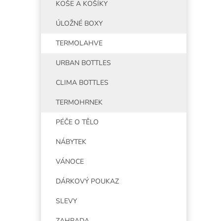
KOŠE A KOŠÍKY
ÚLOŽNÉ BOXY
TERMOLAHVE
URBAN BOTTLES
CLIMA BOTTLES
TERMOHRNEK
PÉČE O TĚLO
NÁBYTEK
VÁNOCE
DÁRKOVÝ POUKAZ
SLEVY
ZAHRADA