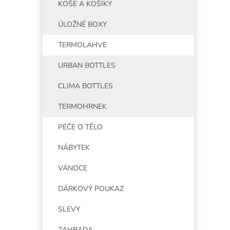
KOŠE A KOŠÍKY
ÚLOŽNÉ BOXY
TERMOLAHVE
URBAN BOTTLES
CLIMA BOTTLES
TERMOHRNEK
PÉČE O TĚLO
NÁBYTEK
VÁNOCE
DÁRKOVÝ POUKAZ
SLEVY
ZAHRADA