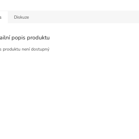
s
Diskuze
ailní popis produktu
s produktu není dostupný