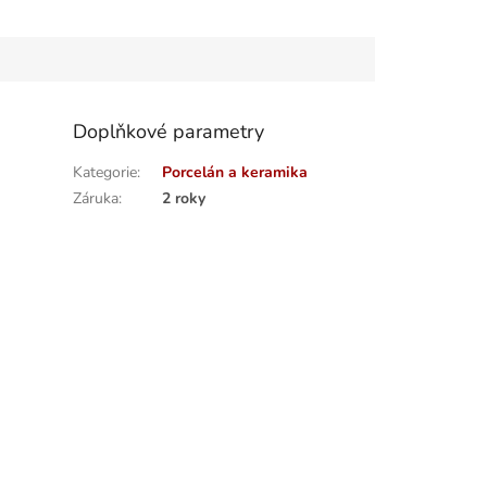
Doplňkové parametry
Kategorie
:
Porcelán a keramika
Záruka
:
2 roky