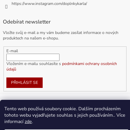
https://www.instagram.com/doplnkykarla/
Odebírat newsletter
Vložte svůj e-mail a my vám budeme zasílat informace o nových
produktech na našem e-shopu.
E-mail
Vložením e-mailu souhlasíte s
podmínkami ochrany osobních
údajů
PŘIHLÁSIT SE
Tento web používá soubory cookie. Dalším procházením
Vytvořil Shoptet
tohoto webu vyjadřujete souhlas s jejich používáním.. Více
informací
zde
.
Copyright 2026
doplnkykarla.cz
. Všechna práva vyhrazena.