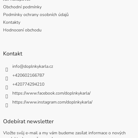
Obchodní podmínky
Podmínky ochrany osobních údajů
Kontakty
Hodnocení obchodu
Kontakt
info
@
doplnkykarla.cz
+420602166787
+420774294210
https://www.facebook.com/doplnkykarla/
https://www.instagram.com/doplnkykarla/
Odebírat newsletter
Vložte svůj e-mail a my vám budeme zasílat informace o nových