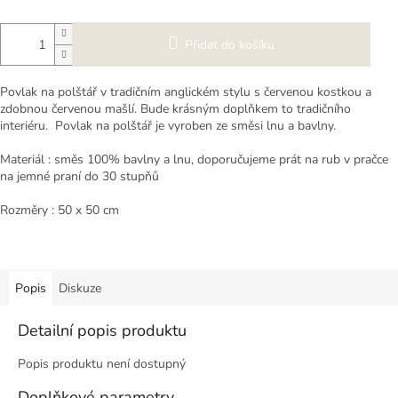
Přidat do košíku
Povlak na polštář v tradičním anglickém stylu s červenou kostkou a
zdobnou červenou mašlí. Bude krásným doplňkem to tradičního
interiéru. Povlak na polštář je vyroben ze směsi lnu a bavlny.
Materiál : směs 100% bavlny a lnu, doporučujeme prát na rub v pračce
na jemné praní do 30 stupňů
Rozměry : 50 x 50 cm
Popis
Diskuze
Detailní popis produktu
Popis produktu není dostupný
Doplňkové parametry