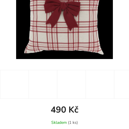
490 Kč
Měrná
Skladem
(1 ks)
cena: