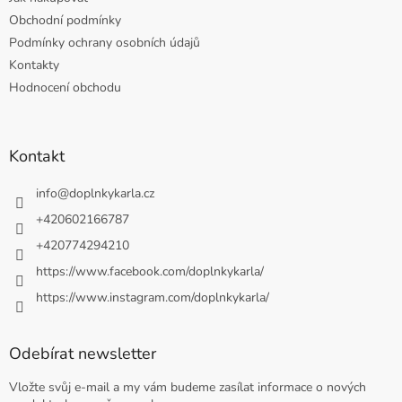
Obchodní podmínky
Podmínky ochrany osobních údajů
Kontakty
Hodnocení obchodu
Kontakt
info
@
doplnkykarla.cz
+420602166787
+420774294210
https://www.facebook.com/doplnkykarla/
https://www.instagram.com/doplnkykarla/
Odebírat newsletter
Vložte svůj e-mail a my vám budeme zasílat informace o nových