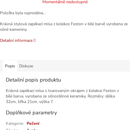
Momentálně nedostupné
Položka byla vyprodána…
Krásná stylová zapékací mísa z kolekce Feston v bílé barvě vyrobena ze
silné kameniny.
Detailní informace
Popis
Diskuze
Detailní popis produktu
Krásná zapékací mísa s tvarovaným okrajem z kolekce Feston v
bílé barva, vyrobena ze silnostěnné keramiky. Rozměry: délka
32cm, šířka 21cm, výška 7.
Doplňkové parametry
Kategorie
:
Pečení