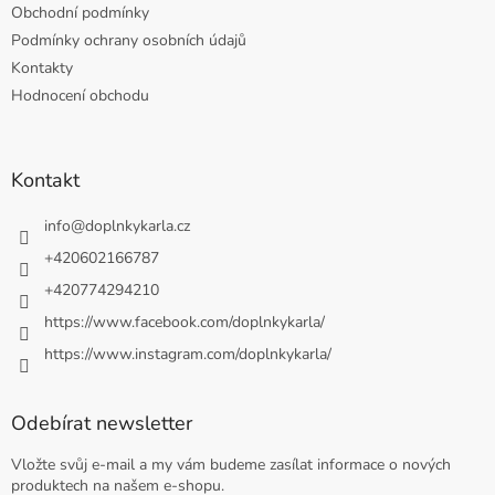
Obchodní podmínky
Podmínky ochrany osobních údajů
Kontakty
Hodnocení obchodu
Kontakt
info
@
doplnkykarla.cz
+420602166787
+420774294210
https://www.facebook.com/doplnkykarla/
https://www.instagram.com/doplnkykarla/
Odebírat newsletter
Vložte svůj e-mail a my vám budeme zasílat informace o nových
produktech na našem e-shopu.