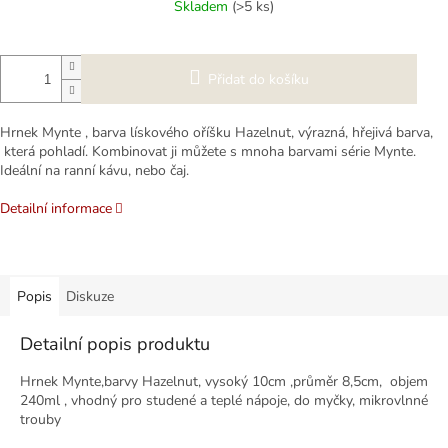
Skladem
(>5 ks)
Přidat do košíku
Hrnek Mynte , barva lískového oříšku Hazelnut, výrazná, hřejivá barva,
která pohladí. Kombinovat ji můžete s mnoha barvami série Mynte.
Ideální na ranní kávu, nebo čaj.
Detailní informace
Popis
Diskuze
Detailní popis produktu
Hrnek Mynte,barvy Hazelnut, vysoký 10cm ,průměr 8,5cm, objem
240ml , vhodný pro studené a teplé nápoje, do myčky, mikrovlnné
trouby