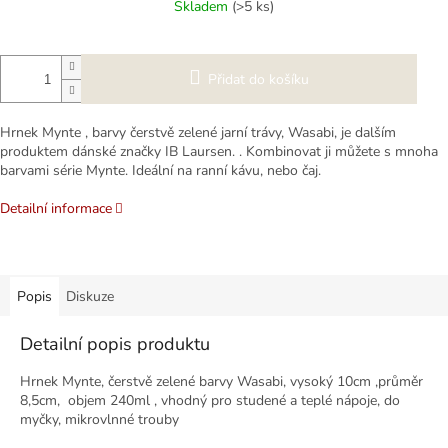
Skladem
(>5 ks)
Přidat do košíku
Hrnek Mynte , barvy čerstvě zelené jarní trávy, Wasabi, je dalším
produktem dánské značky IB Laursen. . Kombinovat ji můžete s mnoha
barvami série Mynte. Ideální na ranní kávu, nebo čaj.
Detailní informace
Popis
Diskuze
Detailní popis produktu
Hrnek Mynte, čerstvě zelené barvy Wasabi, vysoký 10cm ,průměr
8,5cm, objem 240ml , vhodný pro studené a teplé nápoje, do
myčky, mikrovlnné trouby