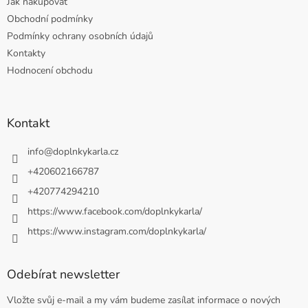
Jak nakupovat
Obchodní podmínky
Podmínky ochrany osobních údajů
Kontakty
Hodnocení obchodu
Kontakt
info
@
doplnkykarla.cz
+420602166787
+420774294210
https://www.facebook.com/doplnkykarla/
https://www.instagram.com/doplnkykarla/
Odebírat newsletter
Vložte svůj e-mail a my vám budeme zasílat informace o nových