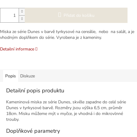
Přidat do košíku
Miska ze série Dunes v barvě tyrkysové na cereálie, nebo na salát, a je
vhodným doplňkem do série. Vyrobena je z kameniny.
Detailní informace
Popis
Diskuze
Detailní popis produktu
Kameninová miska ze série Dunes, skvěle zapadne do celé série
Dunes v tyrkysové barvě. Rozměry jsou výška 6,5 cm, průměr
18cm. Misku můžeme mýt v myčce, je vhodná i do mikrovlnné
trouby.
Doplňkové parametry