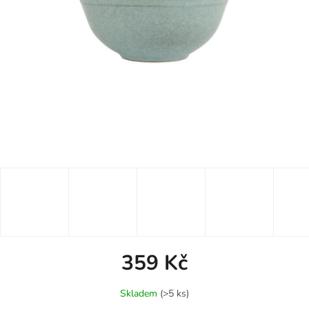
359 Kč
Měrná
Skladem
(>5 ks)
cena: