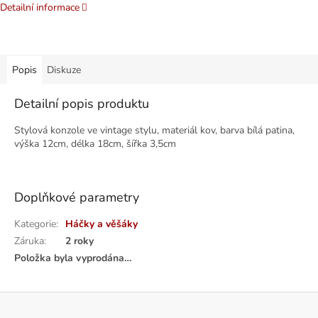
Detailní informace
Popis
Diskuze
Detailní popis produktu
Stylová konzole ve vintage stylu, materiál kov, barva bílá patina,
výška 12cm, délka 18cm, šířka 3,5cm
Doplňkové parametry
Kategorie
:
Háčky a věšáky
Záruka
:
2 roky
Položka byla vyprodána…
Z
á