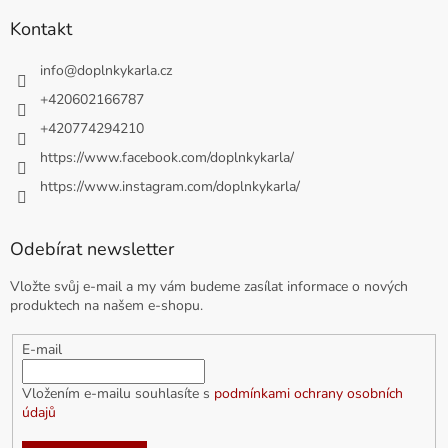
Kontakt
info
@
doplnkykarla.cz
+420602166787
+420774294210
https://www.facebook.com/doplnkykarla/
https://www.instagram.com/doplnkykarla/
Odebírat newsletter
Vložte svůj e-mail a my vám budeme zasílat informace o nových
produktech na našem e-shopu.
E-mail
Vložením e-mailu souhlasíte s
podmínkami ochrany osobních
údajů