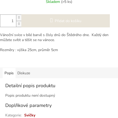
Skladem
(>5 ks)
Přidat do košíku
Vánoční svíce v bílé barvě s čísly dnů do Štědrého dne. Každý den
můžete svítit a těšit se na vánoce.
Rozměry : výška 25cm, průměr 5cm
Popis
Diskuze
Detailní popis produktu
Popis produktu není dostupný
Doplňkové parametry
Kategorie
:
Svíčky