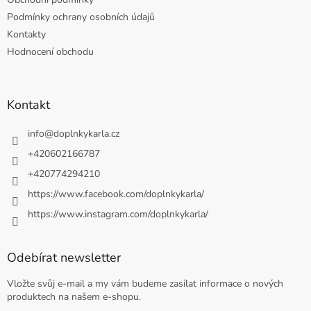
Podmínky ochrany osobních údajů
Kontakty
Hodnocení obchodu
Kontakt
info
@
doplnkykarla.cz
+420602166787
+420774294210
https://www.facebook.com/doplnkykarla/
https://www.instagram.com/doplnkykarla/
Odebírat newsletter
Vložte svůj e-mail a my vám budeme zasílat informace o nových
produktech na našem e-shopu.