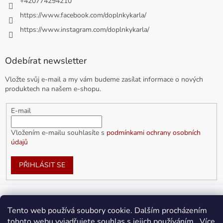
+420774294210
https://www.facebook.com/doplnkykarla/
https://www.instagram.com/doplnkykarla/
Odebírat newsletter
Vložte svůj e-mail a my vám budeme zasílat informace o nových
produktech na našem e-shopu.
E-mail
Vložením e-mailu souhlasíte s
podmínkami ochrany osobních
údajů
PŘIHLÁSIT SE
Vytvořil Shoptet
Tento web používá soubory cookie. Dalším procházením
tohoto webu vyjadřujete souhlas s jejich používáním.. Více