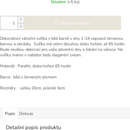
Skladem
(>5 ks)
Přidat do košíku
Dekorativní vánoční svíčka v bílé barvě s dny 1-24 vepsané červenou
barvou a obrázky. Svíčka má velmi dlouhou dobu hoření, až 65 hodin.
Bude skvělou dekorací pro vaše adventní dny a čekání na vánoce. Na
svíčku máme v nabídce šedý elegantní svícen.
Materiál : Parafín, doba hoření 65 hodin
Barva : bílá s červeným písmem
Rozměry : výška 20cm, průměr 6cm
Popis
Diskuze
Detailní popis produktu