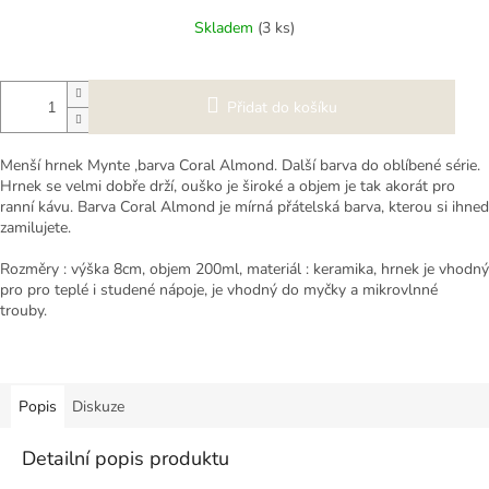
cena:
Skladem
(3 ks)
Přidat do košíku
Menší hrnek Mynte ,barva Coral Almond. Další barva do oblíbené série.
Hrnek se velmi dobře drží, ouško je široké a objem je tak akorát pro
ranní kávu. Barva Coral Almond je mírná přátelská barva, kterou si ihned
zamilujete.
Rozměry : výška 8cm, objem 200ml, materiál : keramika, hrnek je vhodný
pro pro teplé i studené nápoje, je vhodný do myčky a mikrovlnné
trouby.
Popis
Diskuze
Detailní popis produktu