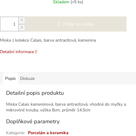
Skladem
(>5 ks)
Přidat do košíku
Miska z kolekce Calais, barva antracitová, kamenina
Detailní informace
Popis
Diskuze
Detailní popis produktu
Miska Calais kameninová, barva antracitová, vhodná do myčky a
mikrovlné trouby, výška 8cm, průměr 14,5cm
Doplňkové parametry
Kategorie
:
Porcelán a keramika