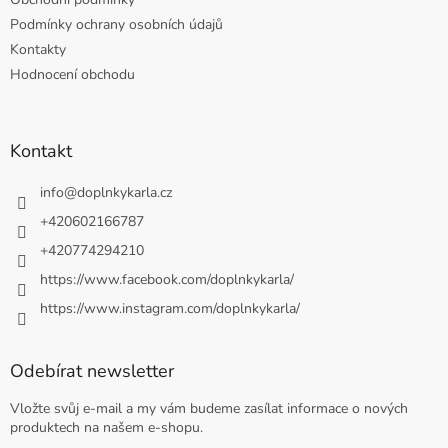
Podmínky ochrany osobních údajů
Kontakty
Hodnocení obchodu
Kontakt
info
@
doplnkykarla.cz
+420602166787
+420774294210
https://www.facebook.com/doplnkykarla/
https://www.instagram.com/doplnkykarla/
Odebírat newsletter
Vložte svůj e-mail a my vám budeme zasílat informace o nových
produktech na našem e-shopu.