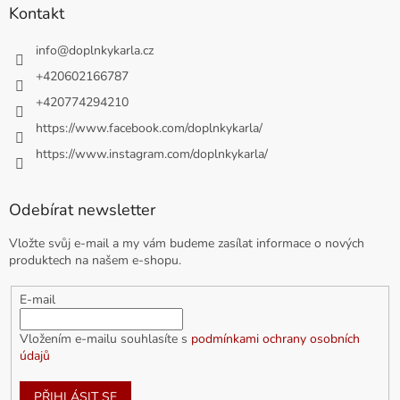
Kontakt
info
@
doplnkykarla.cz
+420602166787
+420774294210
https://www.facebook.com/doplnkykarla/
https://www.instagram.com/doplnkykarla/
Odebírat newsletter
Vložte svůj e-mail a my vám budeme zasílat informace o nových
produktech na našem e-shopu.
E-mail
Vložením e-mailu souhlasíte s
podmínkami ochrany osobních
údajů
PŘIHLÁSIT SE