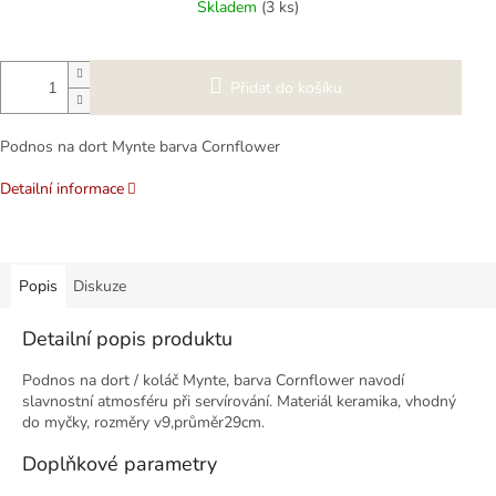
Skladem
(3 ks)
Přidat do košíku
Podnos na dort Mynte barva Cornflower
Detailní informace
Popis
Diskuze
Detailní popis produktu
Podnos na dort / koláč Mynte, barva Cornflower navodí
slavnostní atmosféru při servírování. Materiál keramika, vhodný
do myčky, rozměry v9,průměr29cm.
Doplňkové parametry