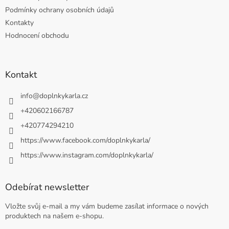
Podmínky ochrany osobních údajů
Kontakty
Hodnocení obchodu
Kontakt
info
@
doplnkykarla.cz
+420602166787
+420774294210
https://www.facebook.com/doplnkykarla/
https://www.instagram.com/doplnkykarla/
Odebírat newsletter
Vložte svůj e-mail a my vám budeme zasílat informace o nových
produktech na našem e-shopu.