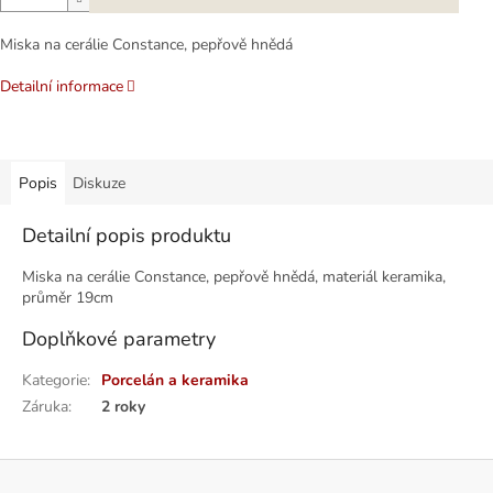
Miska na cerálie Constance, pepřově hnědá
Detailní informace
Popis
Diskuze
Detailní popis produktu
Miska na cerálie Constance, pepřově hnědá, materiál keramika,
průměr 19cm
Doplňkové parametry
Kategorie
:
Porcelán a keramika
Záruka
:
2 roky
Z