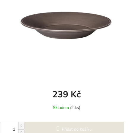
239 Kč
Měrná
Skladem
(2 ks)
cena:
Přidat do košíku