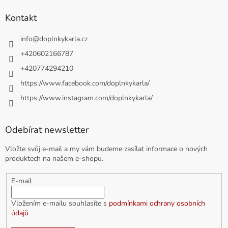
Kontakt
info
@
doplnkykarla.cz
+420602166787
+420774294210
https://www.facebook.com/doplnkykarla/
https://www.instagram.com/doplnkykarla/
Odebírat newsletter
Vložte svůj e-mail a my vám budeme zasílat informace o nových
produktech na našem e-shopu.
E-mail
Vložením e-mailu souhlasíte s
podmínkami ochrany osobních
údajů