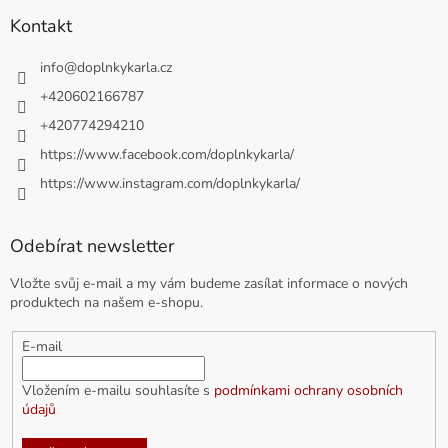
Kontakt
info
@
doplnkykarla.cz
+420602166787
+420774294210
https://www.facebook.com/doplnkykarla/
https://www.instagram.com/doplnkykarla/
Odebírat newsletter
Vložte svůj e-mail a my vám budeme zasílat informace o nových
produktech na našem e-shopu.
E-mail
Vložením e-mailu souhlasíte s
podmínkami ochrany osobních
údajů