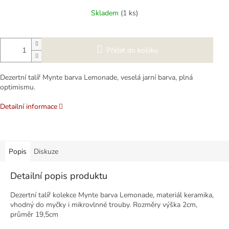
cena:
Skladem
(1 ks)
Přidat do košíku
Dezertní talíř Mynte barva Lemonade, veselá jarní barva, plná
optimismu.
Detailní informace
Popis
Diskuze
Detailní popis produktu
Dezertní talíř kolekce Mynte barva Lemonade, materiál keramika,
vhodný do myčky i mikrovlnné trouby. Rozměry výška 2cm,
průměr 19,5cm