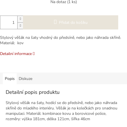
Na dotaz
(1 ks)
Přidat do košíku
Stylový věšák na šaty vhodný do předsíně, nebo jako náhrada skříně.
Materiál: kov
Detailní informace
Popis
Diskuze
Detailní popis produktu
Stylový věšák na šaty, hodící se do předsíně, nebo jako náhrada
skříně do mladého interiéru. Věšák je na kolečkách pro snadnou
manipulaci. Materiál: kombinace kovu a borovicové police,
rozměry: výška 181cm, délka 121cm, šířka 46cm