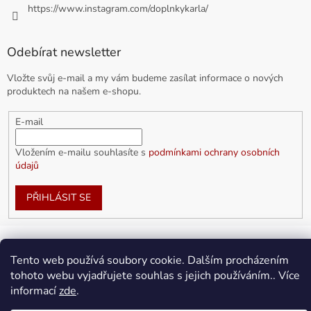
https://www.instagram.com/doplnkykarla/
Odebírat newsletter
Vložte svůj e-mail a my vám budeme zasílat informace o nových
produktech na našem e-shopu.
E-mail
Vložením e-mailu souhlasíte s
podmínkami ochrany osobních
údajů
PŘIHLÁSIT SE
Tento web používá soubory cookie. Dalším procházením
Vytvořil Shoptet
tohoto webu vyjadřujete souhlas s jejich používáním.. Více
informací
zde
.
Copyright 2026
doplnkykarla.cz
. Všechna práva vyhrazena.