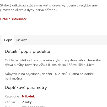
Stylový odkládací stůl s masivního dřeva, vyrobeno z recyklovanéh
jilmového dřeva a dýhy, barva přírodní.
Detailní informace
Popis
Diskuze
Detailní popis produktu
Odkládací stůl ve francouzském stylu z recyklovaného jilmového
dřeva a dýhy, rozměry: výška 81cm, délka 158cm, šířka 44cm.
Nábytek je na objednání, dodání 14-21dnů. Platba na dobírku
není možná.
Doplňkové parametry
Kategorie
:
Nábytek
Záruka
:
2 roky