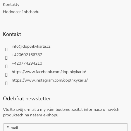
Kontakty
Hodnocení obchodu
Kontakt
info
@
doplnkykarla.cz
+420602166787
+420774294210
https://www.facebook.com/doplnkykarla/
https://www.instagram.com/doplnkykarla/
Odebírat newsletter
Vložte svůj e-mail a my vám budeme zasílat informace o nových
produktech na našem e-shopu.
E-mail