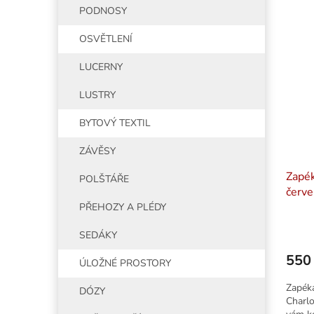
PODNOSY
OSVĚTLENÍ
LUCERNY
LUSTRY
BYTOVÝ TEXTIL
ZÁVĚSY
Zapék
POLŠTÁŘE
červe
PŘEHOZY A PLÉDY
SEDÁKY
550
ÚLOŽNÉ PROSTORY
Zapéka
DÓZY
Charlo