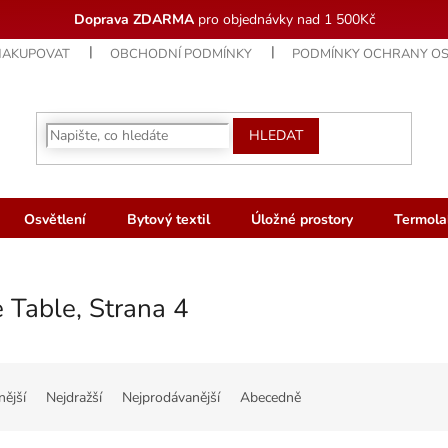
Doprava ZDARMA
pro objednávky nad 1 500Kč
NAKUPOVAT
OBCHODNÍ PODMÍNKY
PODMÍNKY OCHRANY OS
HLEDAT
Osvětlení
Bytový textil
Úložné prostory
Termola
e Table
, Strana 4
nější
Nejdražší
Nejprodávanější
Abecedně