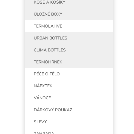
KOŠE A KOŠÍKY
ÚLOŽNÉ BOXY
TERMOLAHVE
URBAN BOTTLES
CLIMA BOTTLES
TERMOHRNEK
PÉČE O TĚLO
NÁBYTEK
VÁNOCE
DÁRKOVÝ POUKAZ
SLEVY
ZAHRADA