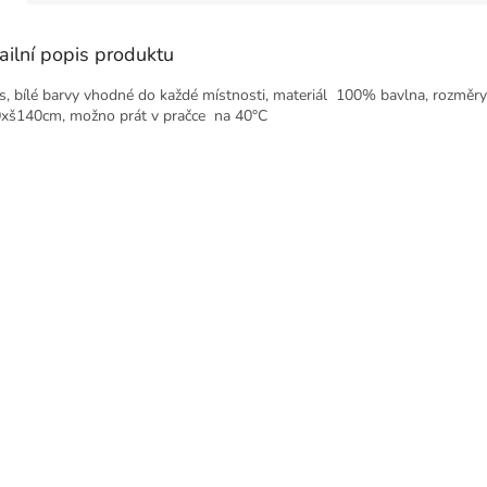
ailní popis produktu
s, bílé barvy vhodné do každé místnosti, materiál 100% bavlna, rozměry
xš140cm, možno prát v pračce na 40
°C