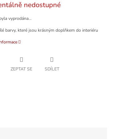
ntálně nedostupné
byla vyprodána…
ílé barvy, které jsou krásným doplňkem do interiéru
informace
ZEPTAT SE
SDÍLET