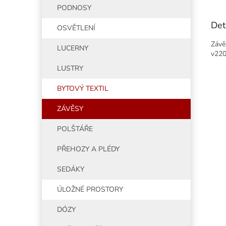
PODNOSY
Det
OSVĚTLENÍ
Závě
LUCERNY
v220
LUSTRY
BYTOVÝ TEXTIL
ZÁVĚSY
POLŠTÁŘE
PŘEHOZY A PLÉDY
SEDÁKY
ÚLOŽNÉ PROSTORY
DÓZY