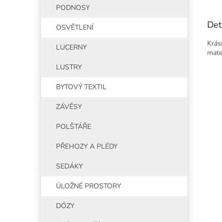
PODNOSY
Det
OSVĚTLENÍ
Krás
LUCERNY
mate
LUSTRY
BYTOVÝ TEXTIL
ZÁVĚSY
POLŠTÁŘE
PŘEHOZY A PLÉDY
SEDÁKY
ÚLOŽNÉ PROSTORY
DÓZY