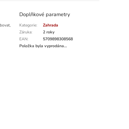
Doplňkové parametry
bovat,
Kategorie
:
Zahrada
Záruka
:
2 roky
EAN
:
5709898308568
Položka byla vyprodána…