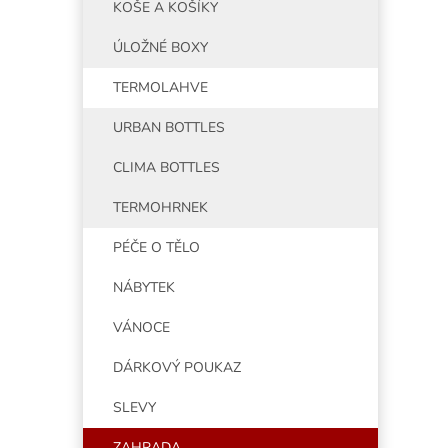
KOŠE A KOŠÍKY
ÚLOŽNÉ BOXY
TERMOLAHVE
URBAN BOTTLES
CLIMA BOTTLES
TERMOHRNEK
PÉČE O TĚLO
NÁBYTEK
VÁNOCE
DÁRKOVÝ POUKAZ
SLEVY
ZAHRADA