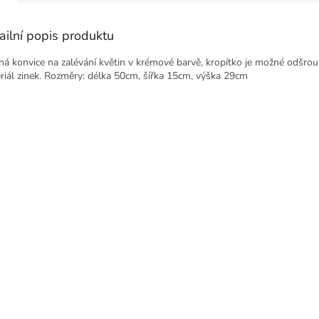
ailní popis produktu
ná konvice na zalévání květin v krémové barvě, kropítko je možné odšrou
riál zinek. Rozměry: délka 50cm, šířka 15cm, výška 29cm