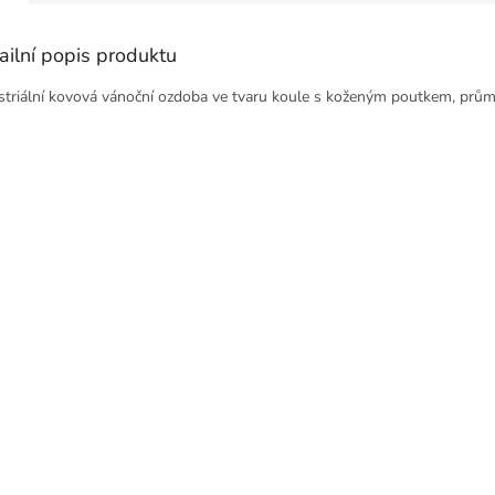
ailní popis produktu
striální kovová vánoční ozdoba ve tvaru koule s koženým poutkem, prů