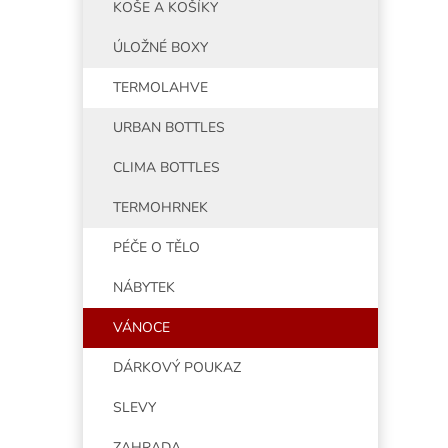
KOŠE A KOŠÍKY
ÚLOŽNÉ BOXY
TERMOLAHVE
URBAN BOTTLES
CLIMA BOTTLES
TERMOHRNEK
PÉČE O TĚLO
NÁBYTEK
VÁNOCE
DÁRKOVÝ POUKAZ
SLEVY
ZAHRADA