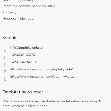
Podmínky ochrany osobních údajů
Kontakty
Hodnocení obchodu
Kontakt
info
@
doplnkykarla.cz
+420602166787
+420774294210
https://www.facebook.com/doplnkykarla/
https://www.instagram.com/doplnkykarla/
Odebírat newsletter
Vložte svůj e-mail a my vám budeme zasílat informace o nových
produktech na našem e-shopu.