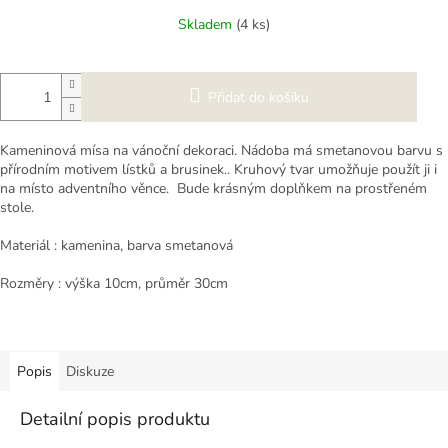
Měrná
Skladem
(4 ks)
cena:
Přidat do košíku
Kameninová mísa na vánoční dekoraci. Nádoba má smetanovou barvu s
přírodním motivem lístků a brusinek.. Kruhový tvar umožňuje použít ji i
na místo adventního věnce. Bude krásným doplňkem na prostřeném
stole.
Materiál : kamenina, barva smetanová
Rozměry : výška 10cm, průměr 30cm
Popis
Diskuze
Detailní popis produktu