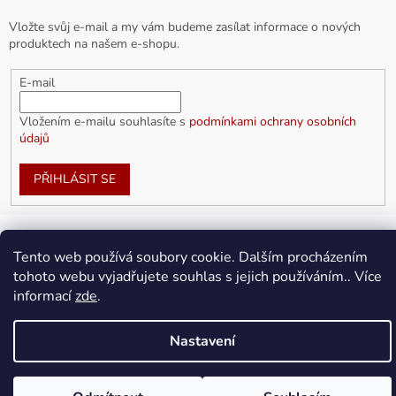
Vložte svůj e-mail a my vám budeme zasílat informace o nových
produktech na našem e-shopu.
E-mail
Vložením e-mailu souhlasíte s
podmínkami ochrany osobních
údajů
PŘIHLÁSIT SE
Tento web používá soubory cookie. Dalším procházením
Vytvořil Shoptet
tohoto webu vyjadřujete souhlas s jejich používáním.. Více
informací
zde
.
Copyright 2026
doplnkykarla.cz
. Všechna práva vyhrazena.
Upravit nastavení cookies
Nastavení