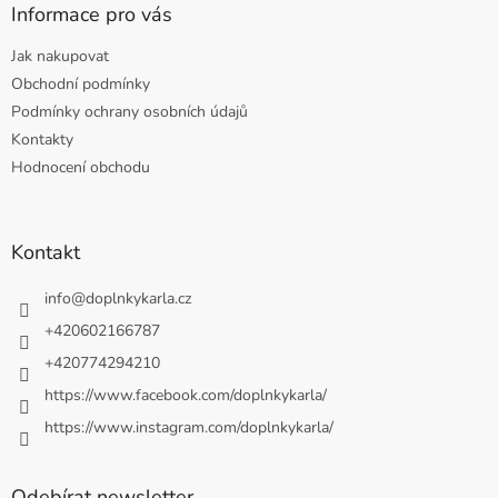
Informace pro vás
Jak nakupovat
Obchodní podmínky
Podmínky ochrany osobních údajů
Kontakty
Hodnocení obchodu
Kontakt
info
@
doplnkykarla.cz
+420602166787
+420774294210
https://www.facebook.com/doplnkykarla/
https://www.instagram.com/doplnkykarla/
Odebírat newsletter