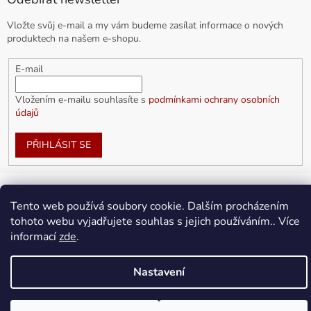
Vložte svůj e-mail a my vám budeme zasílat informace o nových
produktech na našem e-shopu.
E-mail
Vložením e-mailu souhlasíte s
podmínkami ochrany osobních
údajů
PŘIHLÁSIT SE
Tento web používá soubory cookie. Dalším procházením
Vytvořil Shoptet
tohoto webu vyjadřujete souhlas s jejich používáním.. Více
informací
zde
.
Copyright 2026
doplnkykarla.cz
. Všechna práva vyhrazena.
Upravit nastavení cookies
Nastavení