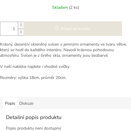
cena:
Skladem
(2 ks)
Přidat do košíku
Krásný, decentní skleněný svícen s jemnými ornamenty ve tvaru větve,
který se hodí do každého interiéru. Navodí krásnou pohodovou
atmosféru. Svícen je z čirého skla, ornamenty jsou bezbarvé.
V naší nabídce najdete i vhodné svíčky.
Rozměry: výška 18cm, průměr 20cm.
Popis
Diskuze
Detailní popis produktu
Popis produktu není dostupný