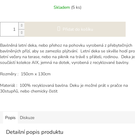
Měrná
Skladem
(5 ks)
cena:
Přidat do košíku
Bavlněná letní deka, nebo přehoz na pohovku vyrobená z přebytečných
bavlněných přízí, aby se zamezilo plýtvání. Letní deka se skvěle hodí pro
letní večery na terase, nebo na piknik na trávě s přáteli, rodinou. Deka je
součástí kolekce AIX, jemná na dotek, vyrobená z recyklované bavlny.
Rozměry : 150cm x 130cm
Materiál : 100% recyklovaná bavlna. Deku je možné prát v pračce na
30stupňů, nebo chemicky čistit
Popis
Diskuze
Detailní popis produktu