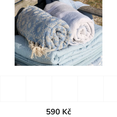
590 Kč