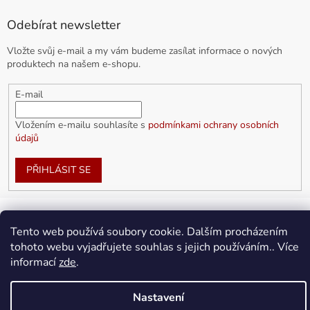
Odebírat newsletter
Vložte svůj e-mail a my vám budeme zasílat informace o nových
produktech na našem e-shopu.
E-mail
Vložením e-mailu souhlasíte s
podmínkami ochrany osobních
údajů
PŘIHLÁSIT SE
Tento web používá soubory cookie. Dalším procházením
Vytvořil Shoptet
tohoto webu vyjadřujete souhlas s jejich používáním.. Více
informací
zde
.
Copyright 2026
doplnkykarla.cz
. Všechna práva vyhrazena.
Upravit nastavení cookies
Nastavení